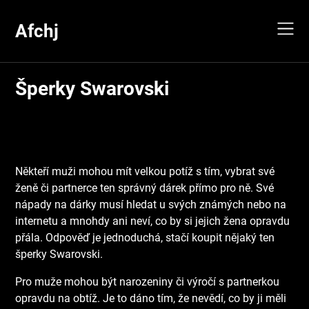
Skip
to
Afchj
content
Šperky Swarovski
Někteří muži mohou mít velkou potíž s tím, vybrat své
ženě či partnerce ten správný dárek přímo pro ně. Své
nápady na dárky musí hledat u svých známých nebo na
internetu a mnohdy ani neví, co by si jejich žena opravdu
přála. Odpověď je jednoduchá, stačí koupit nějaký ten
šperky Swarovski.
Pro muže mohou být narozeniny či výročí s partnerkou
opravdu na obtíž. Je to dáno tím, že nevědí, co by ji měli