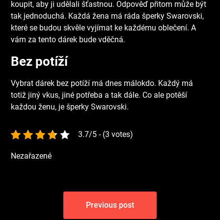
koupit, aby ji udělali šťastnou. Odpověď přitom může být
tak jednoduchá. Každá žena má ráda
šperky Swarovski
,
které se budou skvěle vyjímat ke každému oblečení. A
vám za tento dárek bude vděčná.
Bez potíží
Vybrat dárek bez potíží má dnes málokdo. Každý má
totiž jiný vkus, jiné potřeba a tak dále. Co ale potěší
každou ženu, je šperky Swarovski.
3.7/5 - (3 votes)
Nezařazené
Navigace
Previous post
pro