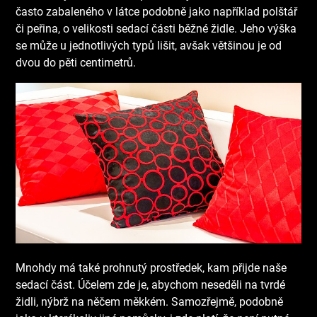
často zabaleného v látce podobně jako například polštář
či peřina, o velikosti sedací části běžné židle. Jeho výška
se může u jednotlivých typů lišit, avšak většinou je od
dvou do pěti centimetrů.
Mnohdy má také prohnutý prostředek, kam přijde naše
sedací část. Účelem zde je, abychom neseděli na tvrdé
židli, nýbrž na něčem měkkém.
Samozřejmě, podobně