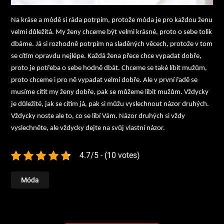
Na kráse a módě si ráda potrpím, protože móda je pro každou ženu
velmi důležitá. My ženy chceme být velmi krásné, proto o sebe tolik
dbáme. Já si rozhodně potrpím na sladěných věcech, protože v tom
se cítím opravdu nejlépe. Každá žena přece chce vypadat dobře,
proto je potřeba o sebe hodně dbát. Chceme se také líbit mužům,
proto chceme i pro ně vypadat velmi dobře. Ale v první řadě se
musíme cítit my ženy dobře, pak se můžeme líbit mužům. Vždycky
je důležité, jak se cítím já, pak si můžu vyslechnout názor druhých.
Vždycky noste ale to, co se líbí Vám. Názor druhých si vždy
vyslechněte, ale vždycky dejte na svůj vlastní názor.
4.7/5 - (10 votes)
Móda