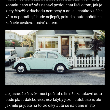
kontakt nebo už vás nebaví poslouchat řeči o tom, jak je
který člověk v důchodu nemocný a ani sluchátka v uších
vám nepomáhají, bude nejlepší, pokud si auto pořídíte a
začnete cestovat právě autem.
Je jasné, že člověk musí počítat s tím, že za takové auto
bude platit daleko více, než kdyby jezdil autobusem, ale
jakmile přijdete na to, že díky autu se na dané místo