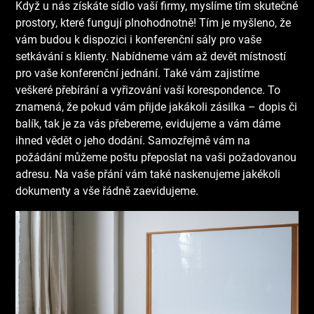
Když u nás získáte sídlo vaší firmy, myslíme tím skutečné
prostory, které fungují plnohodnotně! Tím je myšleno, že
vám budou k dispozici i konferenční sály pro vaše
setkávání s klienty. Nabídneme vám až devět místností
pro vaše konferenční jednání. Také vám zajistíme
veškeré přebírání a vyřizování vaší korespondence. To
znamená, že pokud vám přijde jakákoli zásilka – dopis či
balík, tak je za vás přebereme, evidujeme a vám dáme
ihned vědět o jeho dodání. Samozřejmě vám na
požádání můžeme poštu přeposlat na vaši požadovanou
adresu. Na vaše přání vám také naskenujeme jakékoli
dokumenty a vše řádně zaevidujeme.