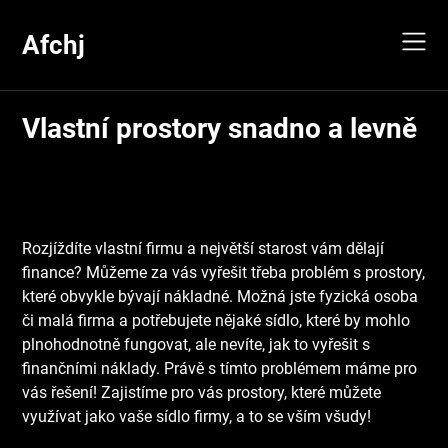
Skip
to
Afchj
content
Vlastní prostory snadno a levně
Rozjíždíte vlastní firmu a největší starost vám dělají
finance? Můžeme za vás vyřešit třeba problém s prostory,
které obvykle bývají nákladné. Možná jste fyzická osoba
či malá firma a potřebujete nějaké sídlo, které by mohlo
plnohodnotně fungovat, ale nevíte, jak to vyřešit s
finančními náklady. Právě s tímto problémem máme pro
vás řešení! Zajistíme pro vás prostory, které můžete
využívat jako vaše sídlo firmy, a to se vším všudy!