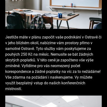
Jestliže máte v plánu započít vaše podnikání v Ostravě či
v jeho blízkém okolí, nabízíme vám prostory přímo v
samotné Ostravě. Tyto služby vám poskytujeme za
pouhých 250 Kč na měsíc. Nemusíte se bát žádných
skrytých poplatků. V této ceně je započteno vše výše
zmíněné. Vyřídíme pro vás neomezený počet
korespondence a žádné poplatky na víc za to nežádáme!
Vše zdarma na požádání i naskenujeme. Vy můžete
využít bezplatný vstup do našich konferenčních
místností.