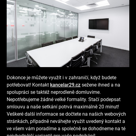
Dokonce je můžete využít i v zahraničí, když budete
potřebovat! Kontakt
kancelar29.cz
sežene ihned a na
spolupráci se taktéž neprodleně domluvíme.
Nepotřebujeme žádné velké formality. Stačí podepsat
smlouvu a naše setkání potrvá maximálně 20 minut!
Veškeré další informace se dočtete na našich webových
stránkách, případně neváhejte využít uvedený kontakt a
ve všem vám poradíme a společně se dohodneme na té
nejvhodnější variantě pro vaše podnikání!