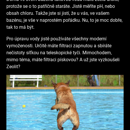
protože se o to patřičně staráte. Jistě měříte pH, nebo
obsah chloru. Takže jste si jistí, že u vás, ve vašem
bazénu, je vše v naprostém pořádku. Nu, to je moc dobře,
tak to má být.
Pro úpravu vody jistě používáte všechny moderní
vymoženosti. Určitě máte filtraci zapnutou a sbíráte
nečistoty síťkou na teleskopické tyči. Mimochodem,
mimo téma, máte filtraci pískovou? A už jste vyzkoušeli
Zeolit?