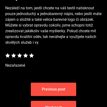
Nezáleží na tom, jestli chcete na váš textil natisknout
pouze jednoduchý a jednobarevný nápis, nebo jestli máte
zájem o složité a také velice barevné logo či obrázek.
Můžete si vybrat opravdu cokoliv, jsme schopni totiž
zrealizovat jakékoliv vaše myšlenky. Pokud chcete mít
opravdu kvalitní oděv, tak neváhejte a využijete našich
skvělých služeb i vy.
Nezařazené
Navigace
Previous post
pro
příspěvek