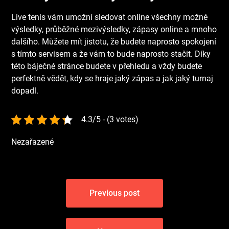
Live tenis vám umožní sledovat online všechny možné
výsledky, průběžné mezivýsledky, zápasy online a mnoho
dalšího. Můžete mít jistotu, že budete naprosto spokojení
s tímto servisem a že vám to bude naprosto stačit. Díky
této báječné stránce budete v přehledu a vždy budete
perfektně vědět, kdy se hraje jaký zápas a jak jaký turnaj
dopadl.
4.3/5 - (3 votes)
Nezařazené
Navigace
Previous post
pro
příspěvek