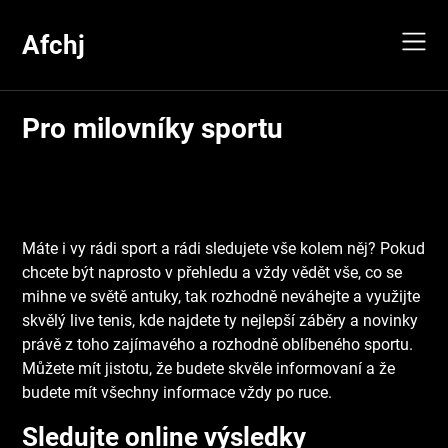
Skip
to
Afchj
content
Pro milovníky sportu
Máte i vy rádi sport a rádi sledujete vše kolem něj? Pokud
chcete být naprosto v přehledu a vždy vědět vše, co se
mihne ve světě antuky, tak rozhodně neváhejte a využijte
skvělý
live tenis
, kde najdete ty nejlepší záběry a novinky
právě z toho zajímavého a rozhodně oblíbeného sportu.
Můžete mít jistotu, že budete skvěle informovaní a že
budete mít všechny informace vždy po ruce.
Sledujte online výsledky