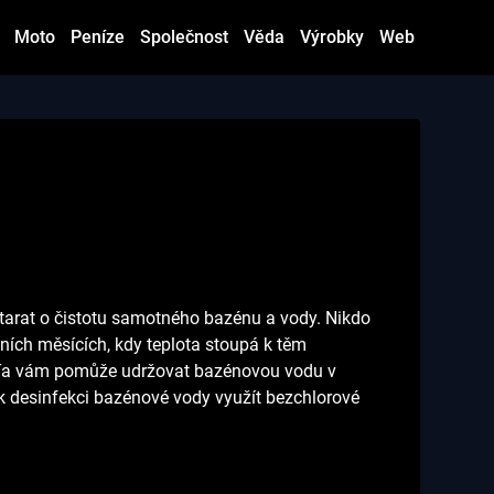
Moto
Peníze
Společnost
Věda
Výrobky
Web
tarat o čistotu samotného bazénu a vody. Nikdo
ních měsících, kdy teplota stoupá k těm
e. Ta vám pomůže udržovat bazénovou vodu v
u k desinfekci bazénové vody využít bezchlorové