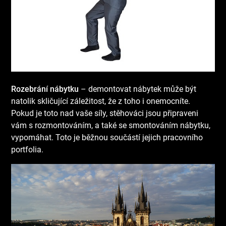
Rozebrání nábytku
– demontovat nábytek může být
natolik skličující záležitost, že z toho i onemocníte.
Pokud je toto nad vaše síly, stěhováci jsou připraveni
vám s rozmontováním, a také se smontováním nábytku,
vypomáhat. Toto je běžnou součástí jejich pracovního
portfolia.