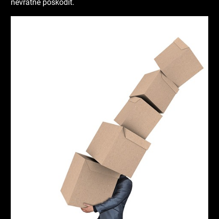
nevratně poškodit.